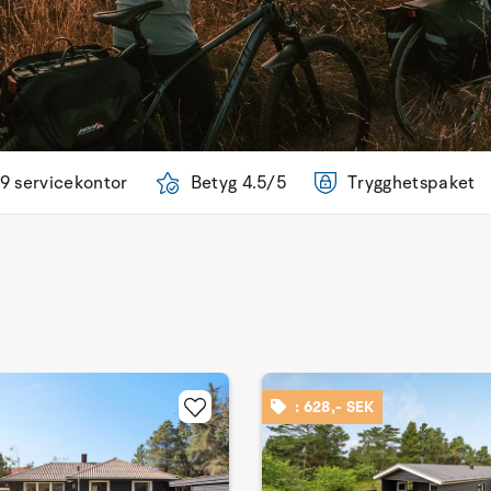
9 servicekontor
Betyg 4.5/5
Trygghetspaket
: 628,- SEK