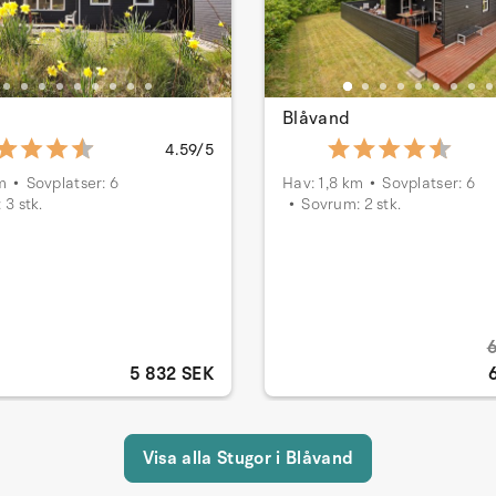
Blåvand
4.59/5
m
Sovplatser: 6
Hav: 1,8 km
Sovplatser: 6
 3 stk.
Sovrum: 2 stk.
5 832 SEK
Visa alla Stugor i Blåvand