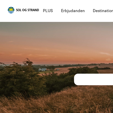
PLUS
Erbjudanden
Destinatio