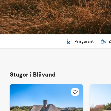
Prisgaranti
2
Stugor i Blåvand