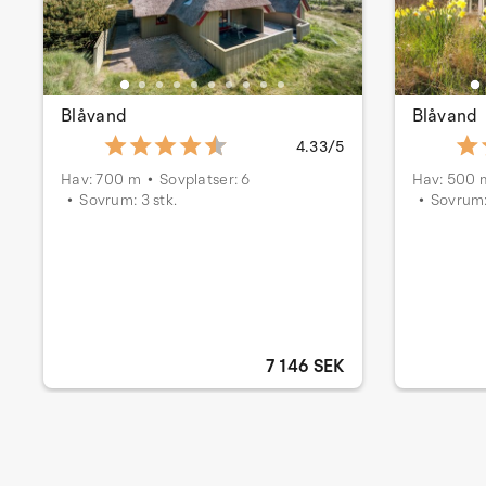
Blåvand
Blåvand
4.33/5
Hav: 700 m
Sovplatser: 6
Hav: 500 
Sovrum: 3 stk.
Sovrum:
7 146 SEK