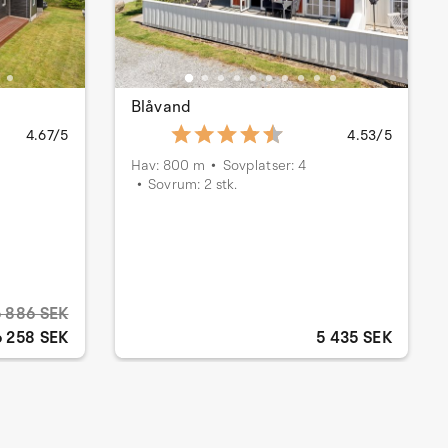
Blåvand
4.67/5
4.53/5
Hav: 800 m
Sovplatser: 4
Sovrum: 2 stk.
6 886 SEK
6 258 SEK
5 435 SEK