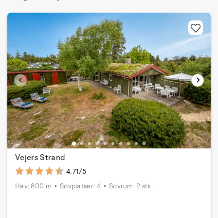
Vejers Strand
4.71/5
Hav: 800 m
Sovplatser: 4
Sovrum: 2 stk.