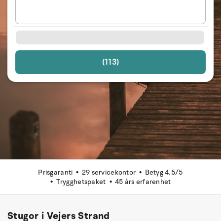
(113)
Prisgaranti
29 servicekontor
Betyg 4.5/5
Trygghetspaket
45 års erfarenhet
Stugor i Vejers Strand