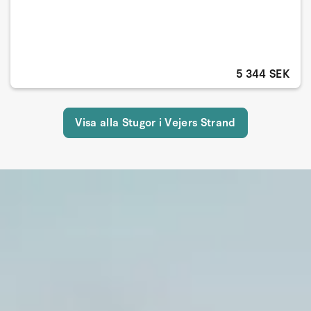
5 344 SEK
Visa alla Stugor i Vejers Strand