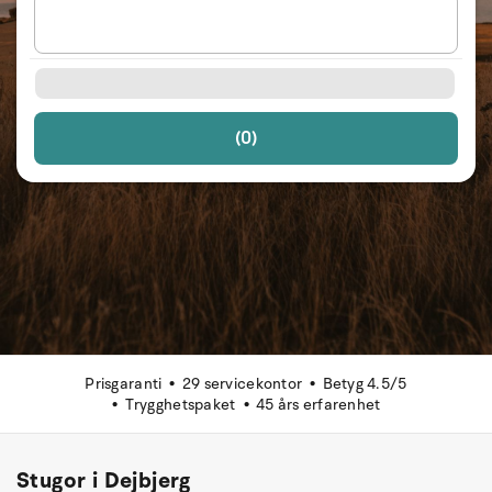
(0)
Prisgaranti
29 servicekontor
Betyg 4.5/5
Trygghetspaket
45 års erfarenhet
Stugor i Dejbjerg