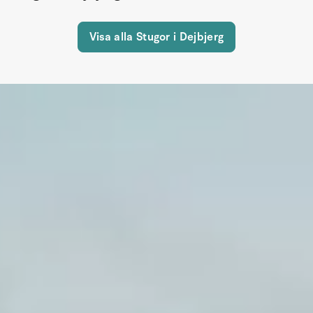
Visa alla Stugor i Dejbjerg