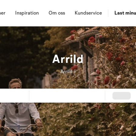
ner
Inspiration
Om oss
Kundservice
Last minu
Arrild
Arrild -