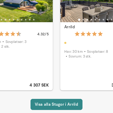
Arrild
4.32/5
m
Sovplatser: 3
 2 stk.
Hav: 30 km
Sovplatser: 8
Sovrum: 3 stk.
4 307 SEK
Visa alla Stugor i Arrild