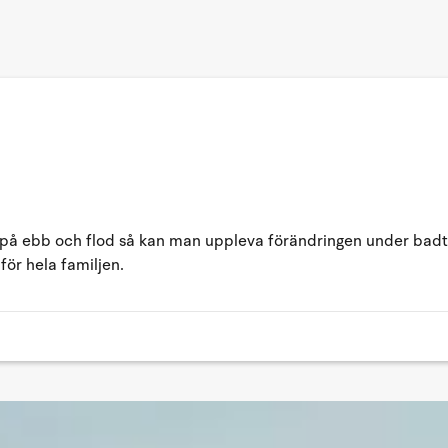
 på ebb och flod så kan man uppleva förändringen under bad
för hela familjen.