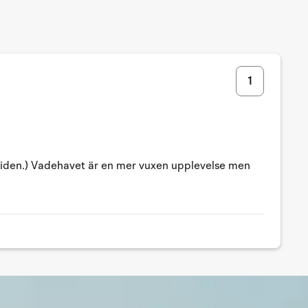
1
tiden.) Vadehavet är en mer vuxen upplevelse men