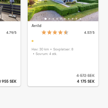
Arrild
4.79/5
4.57/5
Hav: 30 km
Sovplatser: 8
Sovrum: 4 stk.
4 572 SEK
3 955 SEK
4 175 SEK