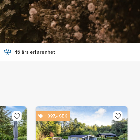
45 års erfarenhet
: 397,- SEK