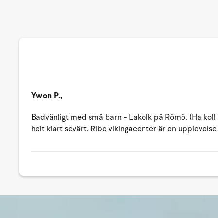
Ywon P.,
Badvänligt med små barn - Lakolk på Römö. (Ha koll
helt klart sevärt. Ribe vikingacenter är en upplevelse 