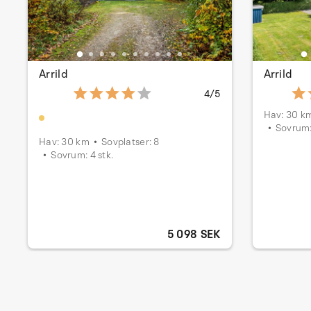
Arrild
Arrild
4/5
Hav: 30 k
Sovrum:
Hav: 30 km
Sovplatser: 8
Sovrum: 4 stk.
5 098 SEK