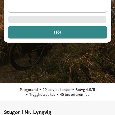
(16)
Prisgaranti
29 servicekontor
Betyg 4.5/5
Trygghetspaket
45 års erfarenhet
Stugor i Nr. Lyngvig