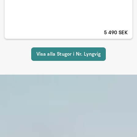
5 490 SEK
Visa alla Stugor i Nr. Lyngvig