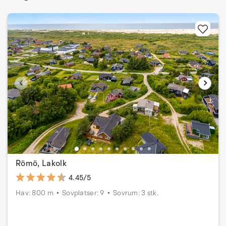
Römö, Lakolk
4.45/5
Hav: 800 m
Sovplatser: 9
Sovrum: 3 stk.