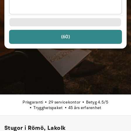
(60)
Prisgaranti
29 servicekontor
Betyg 4.5/5
Trygghetspaket
45 års erfarenhet
Stugor i Römö, Lakolk