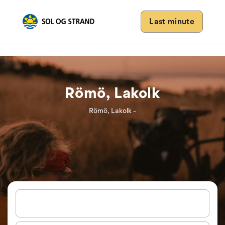
Last minute
Römö, Lakolk
Römö, Lakolk -