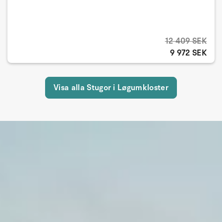
12 409 SEK
9 972 SEK
Visa alla Stugor i Løgumkloster