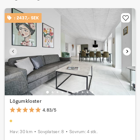
: 2437,- SEK
Lögumkloster
4.83/5
Hav: 30 km
Sovplatser: 8
Sovrum: 4 stk.