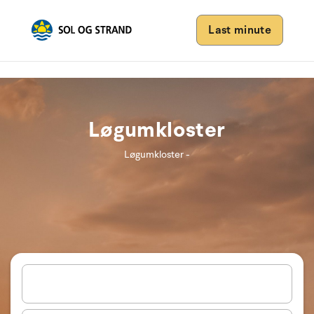
Last minute
Løgumkloster
Løgumkloster -