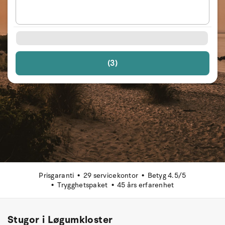
(3)
Prisgaranti
29 servicekontor
Betyg 4.5/5
Trygghetspaket
45 års erfarenhet
Stugor i Løgumkloster