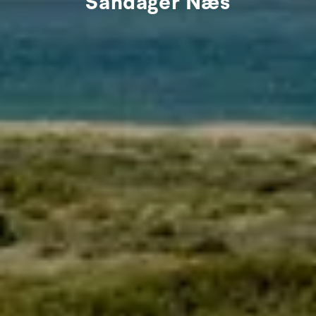
Sandager Næs