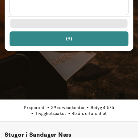
(9)
Prisgaranti
29 servicekontor
Betyg 4.5/5
Trygghetspaket
45 års erfarenhet
Stugor i Sandager Næs