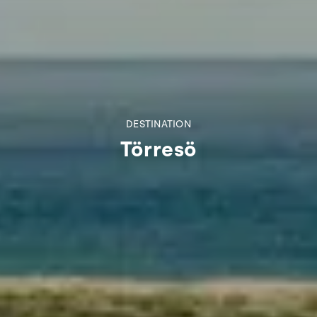
DESTINATION
Törresö