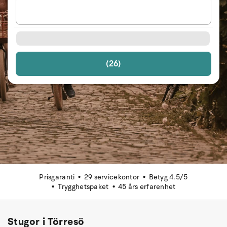
(26)
Prisgaranti
29 servicekontor
Betyg 4.5/5
Trygghetspaket
45 års erfarenhet
Stugor i Törresö