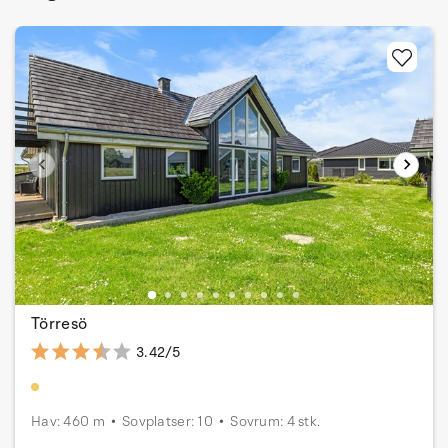
Törresö
3.42/5
Hav: 460 m
Sovplatser: 10
Sovrum: 4 stk.