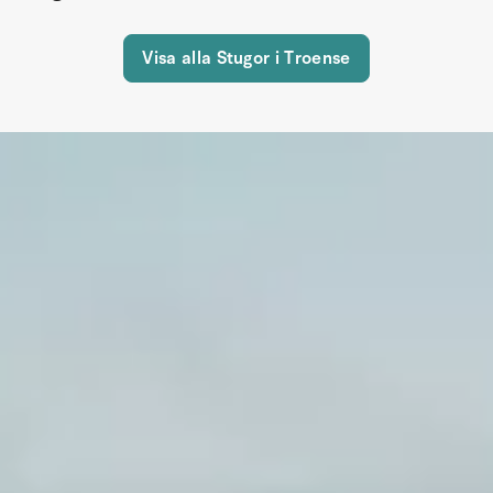
Visa alla Stugor i Troense