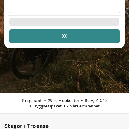
(0)
Prisgaranti
29 servicekontor
Betyg 4.5/5
Trygghetspaket
45 års erfarenhet
Stugor i Troense