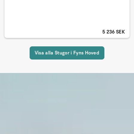
5 236 SEK
Visa alla Stugor i Fyns Hoved