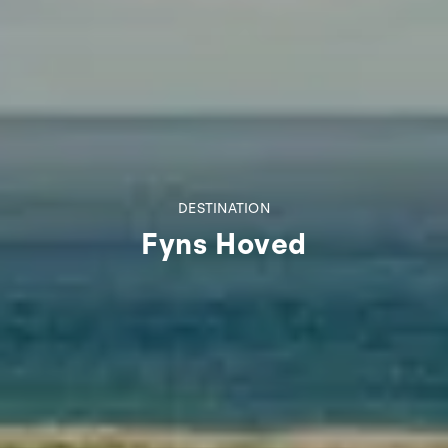
DESTINATION
Fyns Hoved