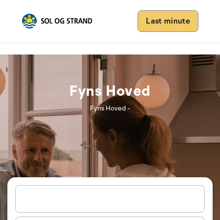
Last minute
Fyns Hoved
Fyns Hoved -