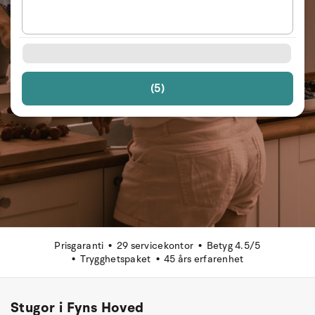
(5)
Prisgaranti
29 servicekontor
Betyg 4.5/5
Trygghetspaket
45 års erfarenhet
Stugor i Fyns Hoved