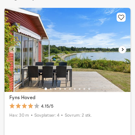
Fyns Hoved
4.15/5
Hav: 30 m
Sovplatser: 4
Sovrum: 2 stk.