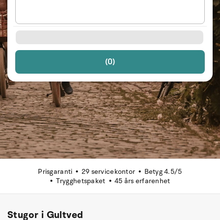
(0)
Prisgaranti
29 servicekontor
Betyg 4.5/5
Trygghetspaket
45 års erfarenhet
Stugor i Gultved