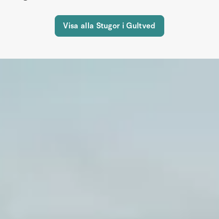
Visa alla Stugor i Gultved