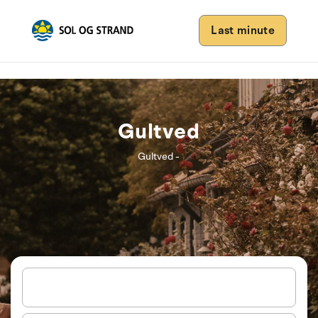
Last minute
Gultved
Gultved -