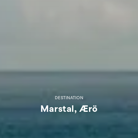
DESTINATION
Marstal, Ærö