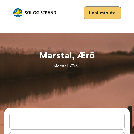
Last minute
Marstal, Ærö
Marstal, Ærö -