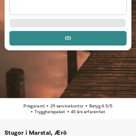
(0)
Prisgaranti
29 servicekontor
Betyg 4.5/5
Trygghetspaket
45 års erfarenhet
Stugor i Marstal, Ærö