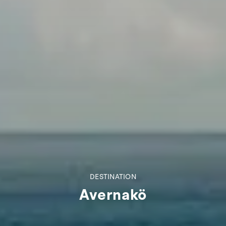
DESTINATION
Avernakö