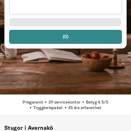
(0)
Prisgaranti
29 servicekontor
Betyg 4.5/5
Trygghetspaket
45 års erfarenhet
Stugor i Avernakö