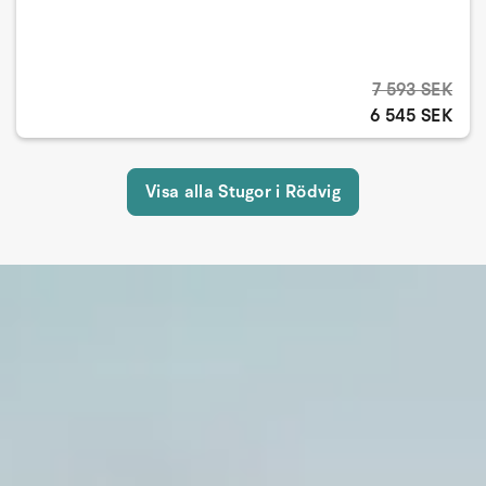
7 593 SEK
6 545 SEK
Visa alla Stugor i Rödvig