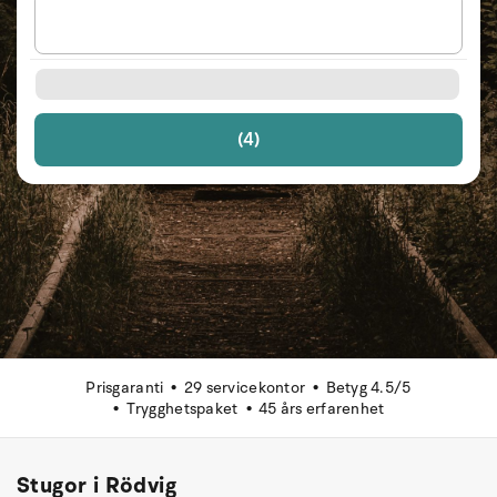
(4)
Prisgaranti
29 servicekontor
Betyg 4.5/5
Trygghetspaket
45 års erfarenhet
Stugor i Rödvig