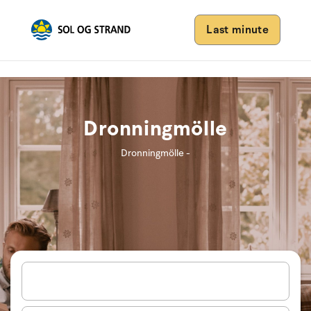
Last minute
Dronningmölle
Dronningmölle -