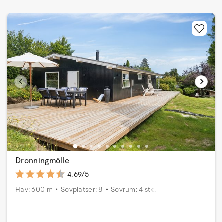
Dronningmölle
4.69/5
Hav: 600 m
Sovplatser: 8
Sovrum: 4 stk.