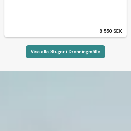
8 550 SEK
Visa alla Stugor i Dronningmölle