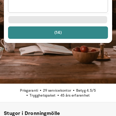
(14)
Prisgaranti
29 servicekontor
Betyg 4.5/5
Trygghetspaket
45 års erfarenhet
Stugor i Dronningmölle