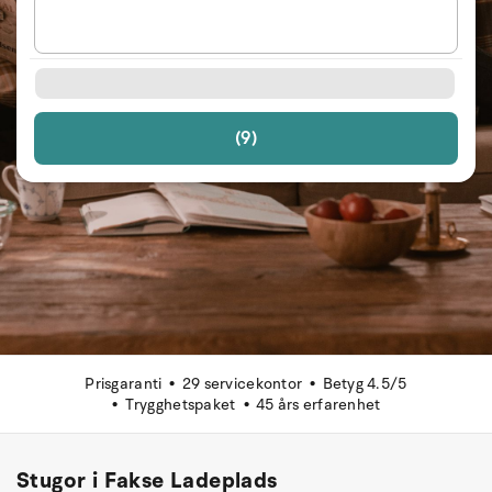
(9)
Prisgaranti
29 servicekontor
Betyg 4.5/5
Trygghetspaket
45 års erfarenhet
Stugor i Fakse Ladeplads