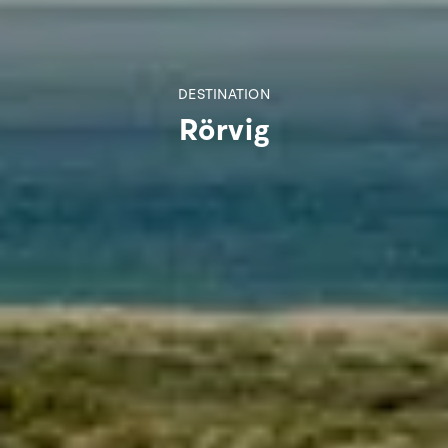
DESTINATION
Rörvig