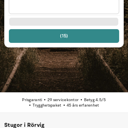
(15)
Prisgaranti
29 servicekontor
Betyg 4.5/5
Trygghetspaket
45 års erfarenhet
Stugor i Rörvig