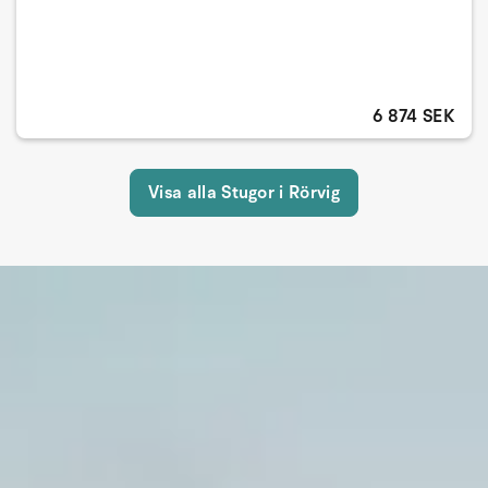
6 874 SEK
Visa alla Stugor i Rörvig