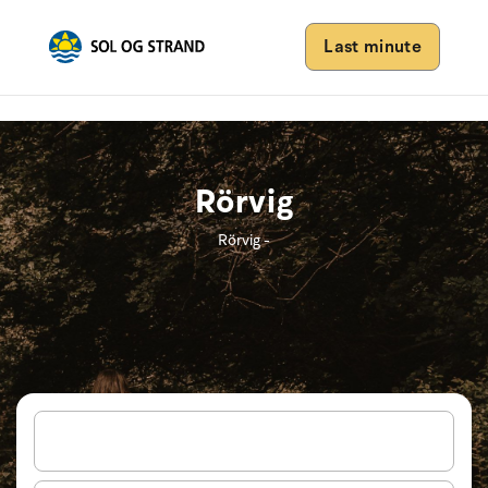
Last minute
Rörvig
Rörvig -