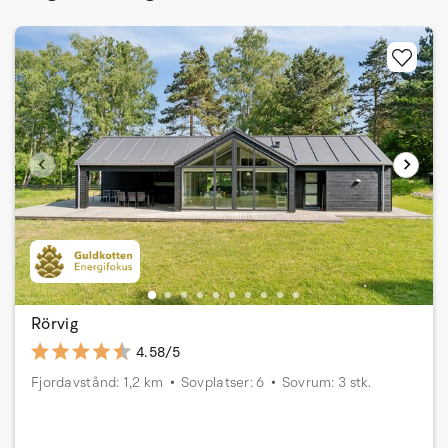
Rörvig
4.58/5
Fjordavstånd: 1,2 km
Sovplatser: 6
Sovrum: 3 stk.