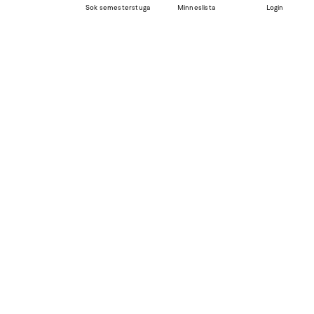
Sok semesterstuga
Minneslista
Login