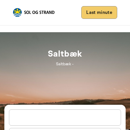
Last minute
Saltbæk
Saltbæk -