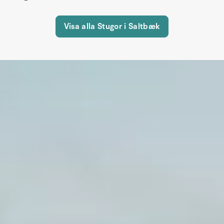
Visa alla Stugor i Saltbæk