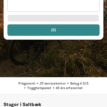
(0)
Prisgaranti
29 servicekontor
Betyg 4.5/5
Trygghetspaket
45 års erfarenhet
Stugor i Saltbæk