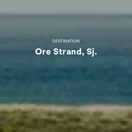
DESTINATION
Ore Strand, Sj.