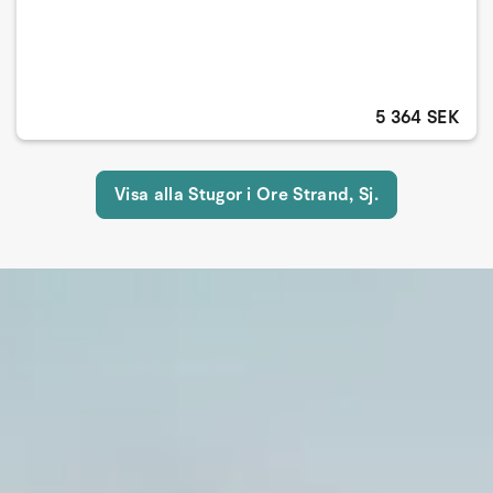
5 364 SEK
Visa alla Stugor i Ore Strand, Sj.