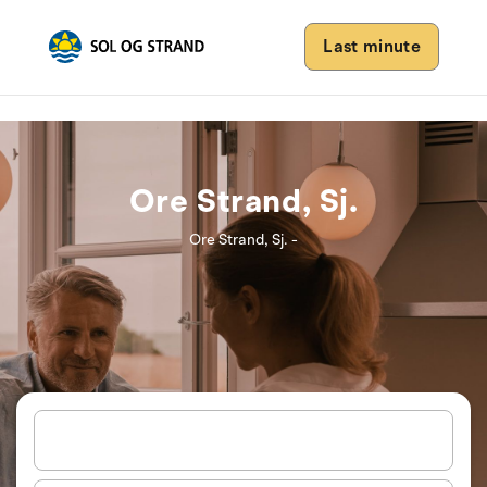
Last minute
Ore Strand, Sj.
Ore Strand, Sj. -