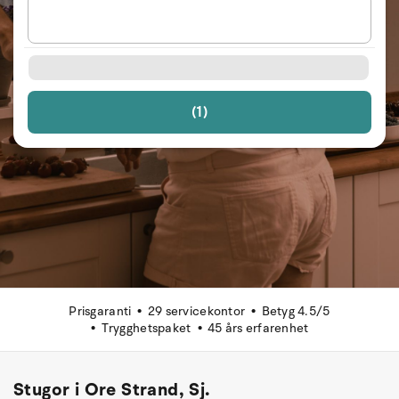
(1)
Prisgaranti
29 servicekontor
Betyg 4.5/5
Trygghetspaket
45 års erfarenhet
Stugor i Ore Strand, Sj.