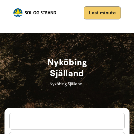
Last minute
Nyköbing
Själland
Nyköbing Själland -