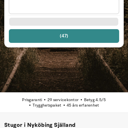
(47)
Prisgaranti
29 servicekontor
Betyg 4.5/5
Trygghetspaket
45 års erfarenhet
Stugor i Nyköbing Själland