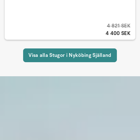
4 821 SEK
4 400 SEK
Visa alla Stugor i Nyköbing Själland