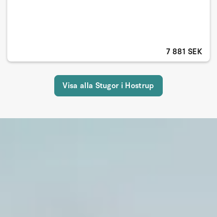
7 881 SEK
Visa alla Stugor i Hostrup