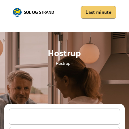
Last minute
Hostrup
Hostrup -