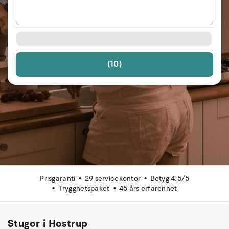
(10)
Prisgaranti
29 servicekontor
Betyg 4.5/5
Trygghetspaket
45 års erfarenhet
Stugor i Hostrup