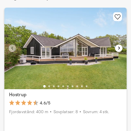
Hostrup
4.6/5
Fjordavstånd: 400 m
Sovplatser: 8
Sovrum: 4 stk.