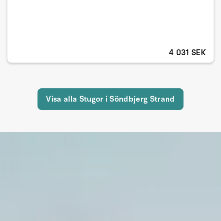
4 031 SEK
Visa alla Stugor i Söndbjerg Strand