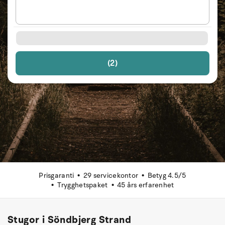
(2)
Prisgaranti
29 servicekontor
Betyg 4.5/5
Trygghetspaket
45 års erfarenhet
Stugor i Söndbjerg Strand