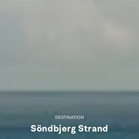
DESTINATION
Söndbjerg Strand