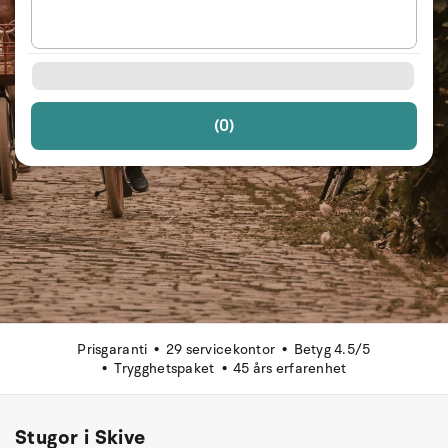
(0)
Prisgaranti
29 servicekontor
Betyg 4.5/5
Trygghetspaket
45 års erfarenhet
Stugor i Skive