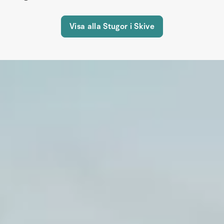
Visa alla Stugor i Skive