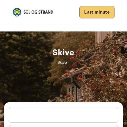
Last minute
Skive
Skive -