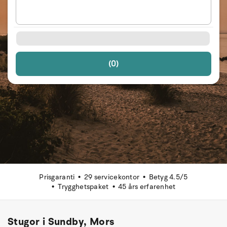
(0)
Prisgaranti
29 servicekontor
Betyg 4.5/5
Trygghetspaket
45 års erfarenhet
Stugor i Sundby, Mors