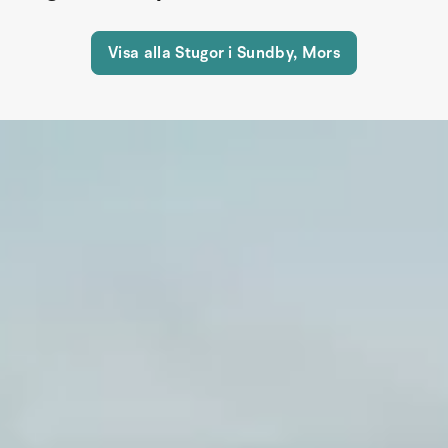
Visa alla Stugor i Sundby, Mors