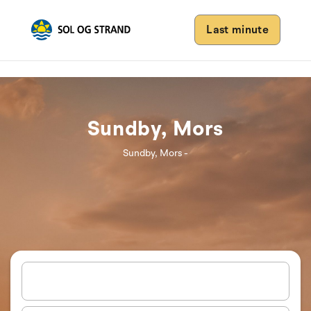
Last minute
Sundby, Mors
Sundby, Mors -