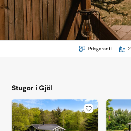
Prisgaranti
2
Stugor i Gjöl