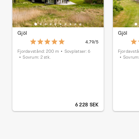
Gjöl
Gjöl
4.79/5
Fjordavstånd: 200 m
Sovplatser: 6
Fjordavst
Sovrum: 2 stk.
Sovrum:
6 228 SEK