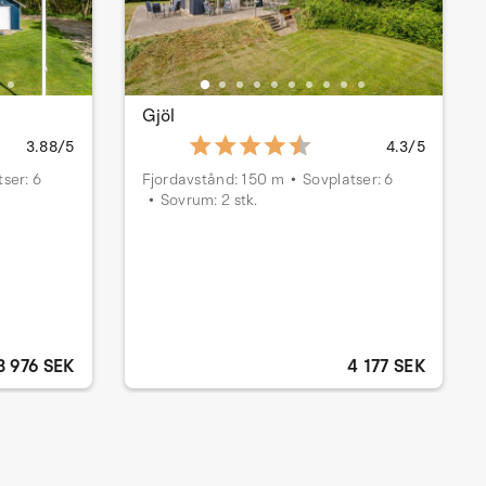
Gjöl
3.88/5
4.3/5
ser: 6
Fjordavstånd: 150 m
Sovplatser: 6
Sovrum: 2 stk.
3 976 SEK
4 177 SEK