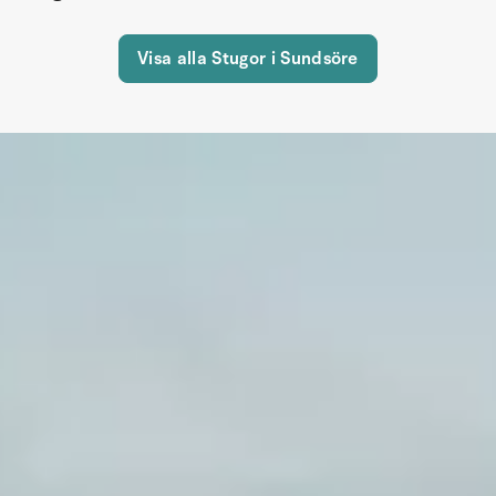
Visa alla Stugor i Sundsöre