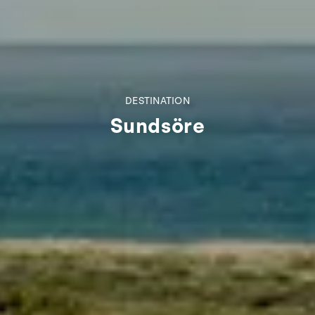
DESTINATION
Sundsöre