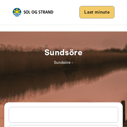
Last minute
Sundsöre
Sundsöre -