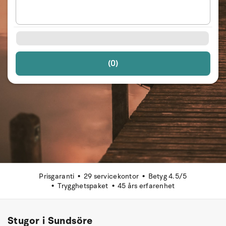
(0)
Prisgaranti
29 servicekontor
Betyg 4.5/5
Trygghetspaket
45 års erfarenhet
Stugor i Sundsöre