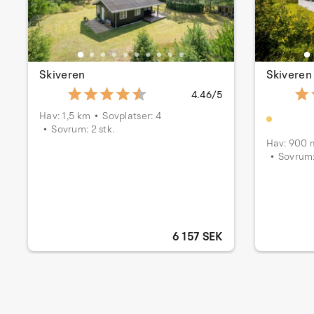
Skiveren
Skiveren
4.46/5
Hav: 1,5 km
Sovplatser: 4
Sovrum: 2 stk.
Hav: 900 
Sovrum:
6 157 SEK