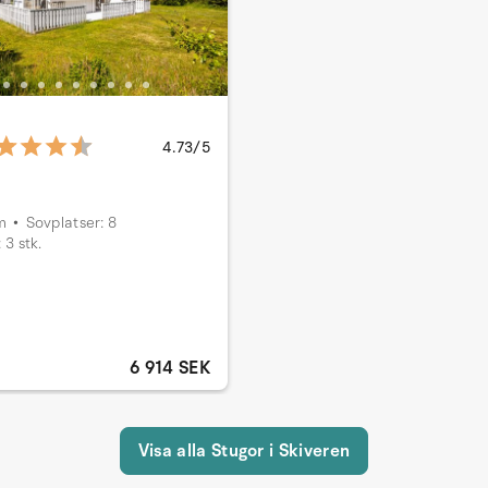
4.73/5
m
Sovplatser: 8
 3 stk.
6 914 SEK
Visa alla Stugor i Skiveren