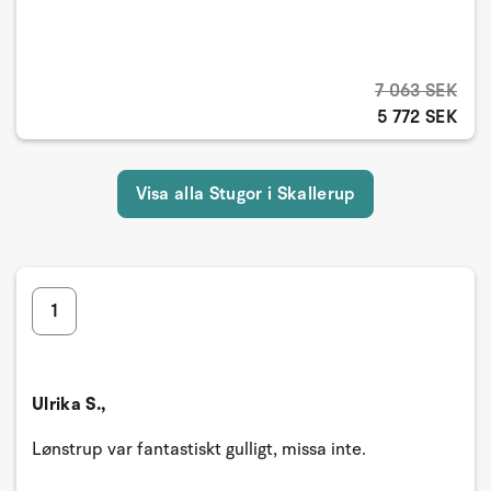
7 063 SEK
5 772 SEK
Visa alla Stugor i Skallerup
1
Ulrika S.,
Lønstrup var fantastiskt gulligt, missa inte.