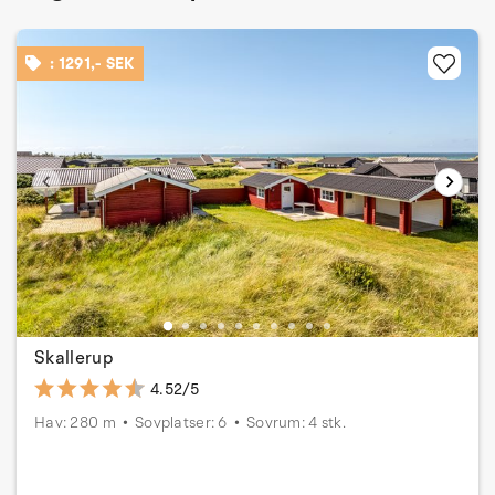
: 1291,- SEK
Skallerup
4.52/5
Hav: 280 m
Sovplatser: 6
Sovrum: 4 stk.