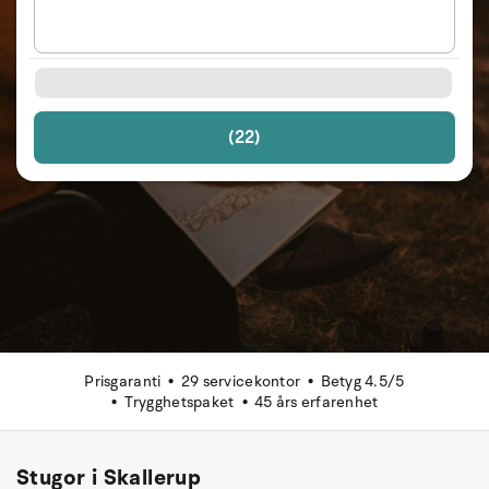
(22)
Prisgaranti
29 servicekontor
Betyg 4.5/5
Trygghetspaket
45 års erfarenhet
Stugor i Skallerup