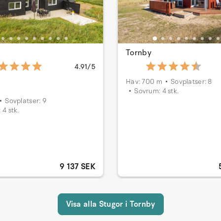
Tornby
4.91/5
Hav: 700 m
Sovplatser: 8
Sovrum: 4 stk.
Sovplatser: 9
 4 stk.
9 137 SEK
Visa alla Stugor i Tornby