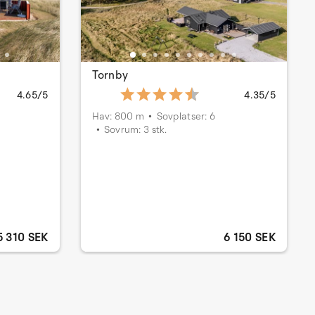
Tornby
4.65/5
4.35/5
Hav: 800 m
Sovplatser: 6
Sovrum: 3 stk.
5 310 SEK
6 150 SEK