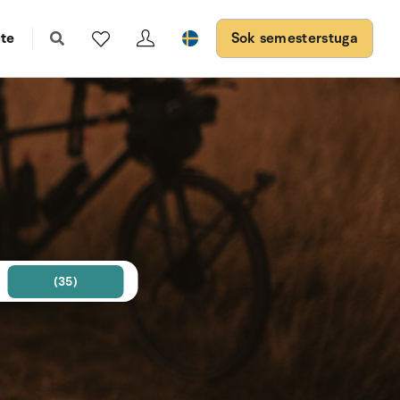
te
Sok semesterstuga
(35)