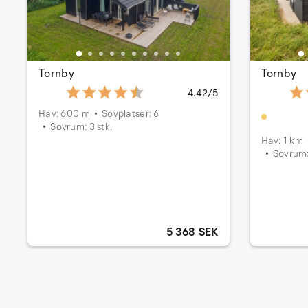
Tornby
Tornby
4.42/5
Hav: 600 m
Sovplatser: 6
Sovrum: 3 stk.
Hav: 1 km
Sovrum:
5 368 SEK