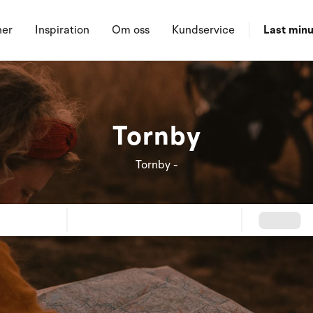
ner
Inspiration
Om oss
Kundservice
Last minu
Tornby
Tornby -