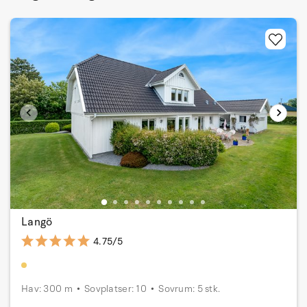
Langö
4.75/5
Hav: 300 m
Sovplatser: 10
Sovrum: 5 stk.