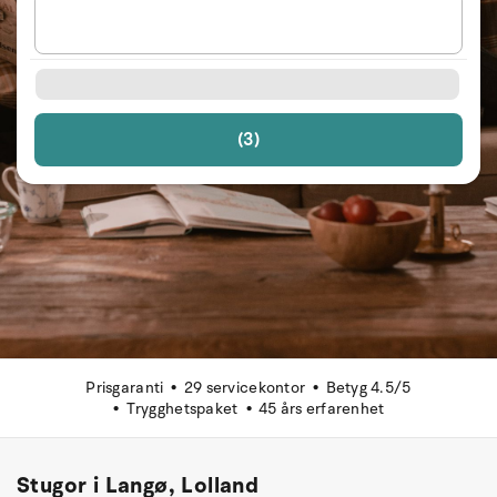
(3)
Prisgaranti
29 servicekontor
Betyg 4.5/5
Trygghetspaket
45 års erfarenhet
Stugor i Langø, Lolland