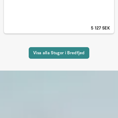
5 127 SEK
Visa alla Stugor i Bredfjed