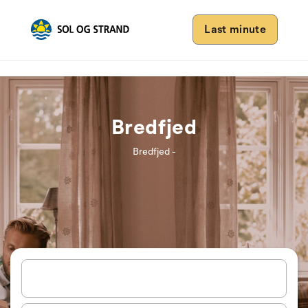
Last minute
Bredfjed
Bredfjed -