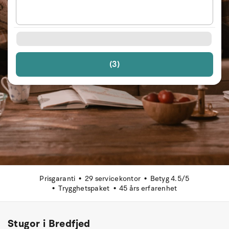
(3)
Prisgaranti
29 servicekontor
Betyg 4.5/5
Trygghetspaket
45 års erfarenhet
Stugor i Bredfjed