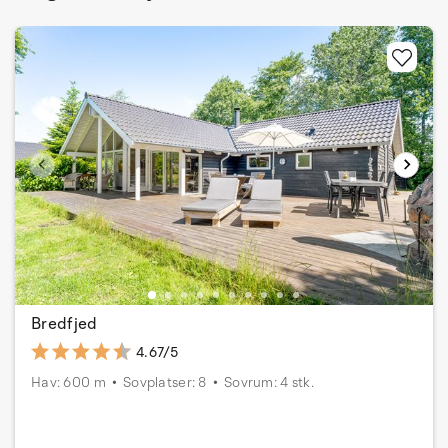
Bredfjed
4.67/5
Hav: 600 m
Sovplatser: 8
Sovrum: 4 stk.