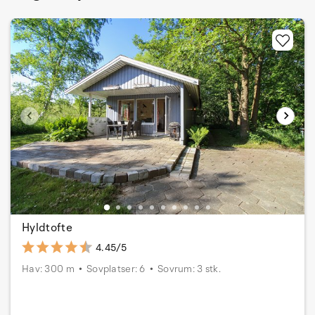
Hyldtofte
4.45/5
Hav: 300 m
Sovplatser: 6
Sovrum: 3 stk.