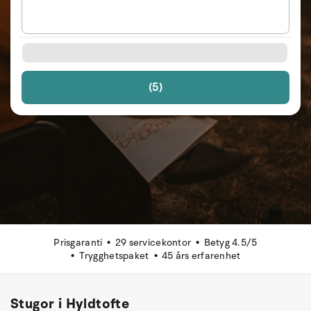
(5)
Prisgaranti
29 servicekontor
Betyg 4.5/5
Trygghetspaket
45 års erfarenhet
Stugor i Hyldtofte