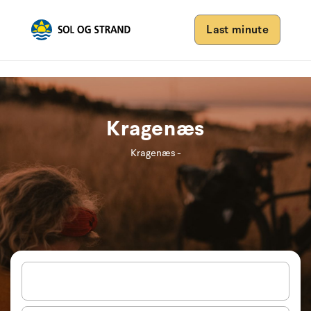
Last minute
Kragenæs
Kragenæs -