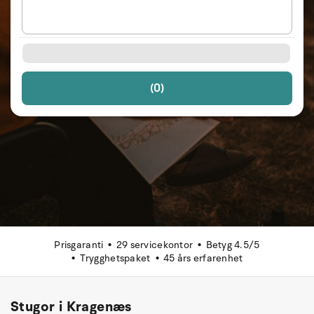
(0)
Prisgaranti
29 servicekontor
Betyg 4.5/5
Trygghetspaket
45 års erfarenhet
Stugor i Kragenæs