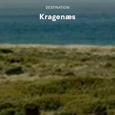
DESTINATION
Kragenæs