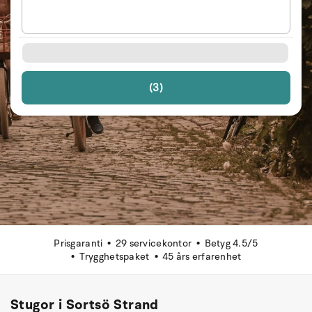
(3)
Prisgaranti
29 servicekontor
Betyg 4.5/5
Trygghetspaket
45 års erfarenhet
Stugor i Sortsö Strand