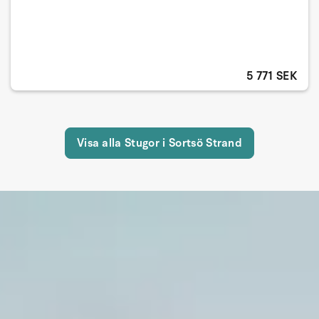
5 771 SEK
Visa alla Stugor i Sortsö Strand