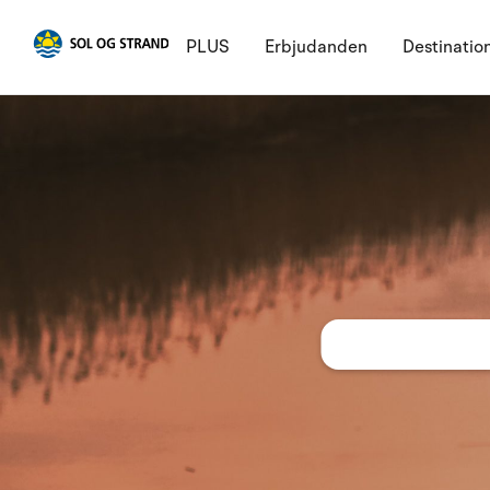
PLUS
Erbjudanden
Destinatio