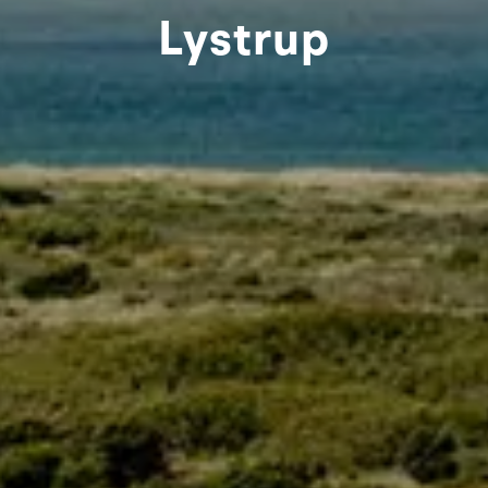
Lystrup