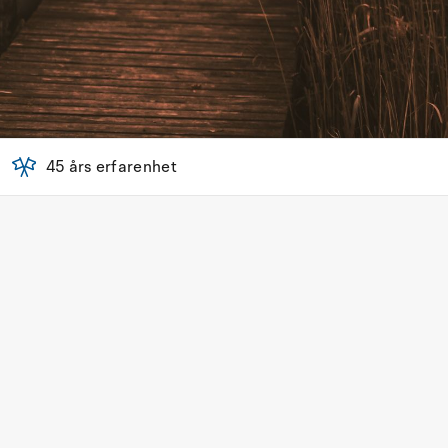
45 års erfarenhet