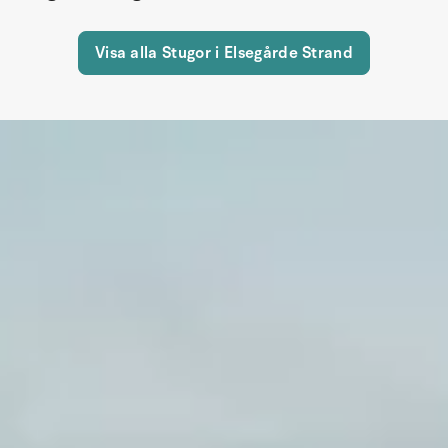
Visa alla Stugor i Elsegårde Strand