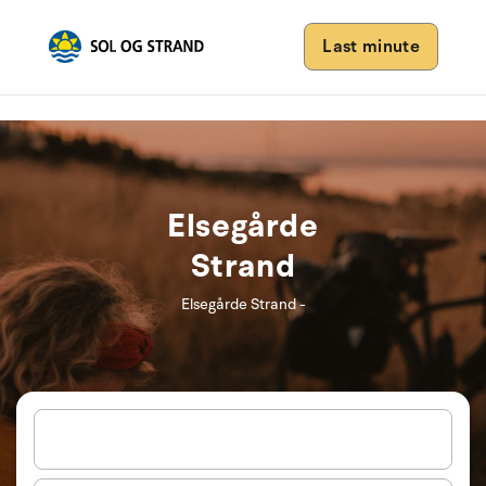
Last minute
Elsegårde
Strand
Elsegårde Strand -