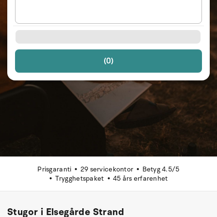
(0)
Prisgaranti
29 servicekontor
Betyg 4.5/5
Trygghetspaket
45 års erfarenhet
Stugor i Elsegårde Strand