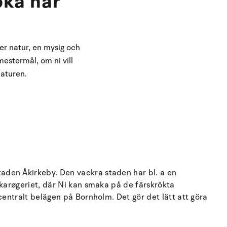
oka här
er natur, en mysig och
estermål, om ni vill
aturen.
aden Åkirkeby. Den vackra staden har bl. a en
karøgeriet, där Ni kan smaka på de färskrökta
entralt belägen på Bornholm. Det gör det lätt att göra