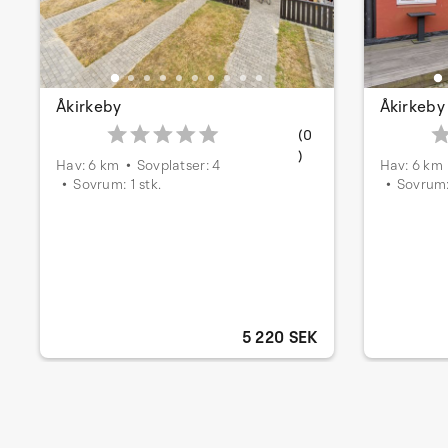
Åkirkeby
Åkirkeby
(0
)
Hav: 6 km
Sovplatser: 4
Hav: 6 km
Sovrum: 1 stk.
Sovrum: 
5 220 SEK