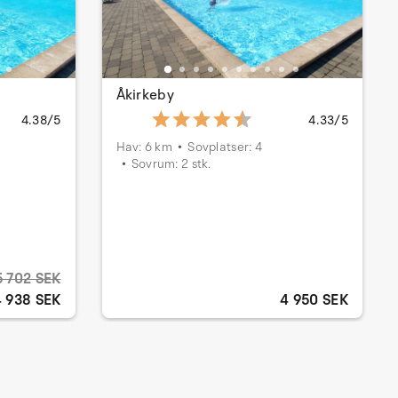
Åkirkeby
4.38/5
4.33/5
Hav: 6 km
Sovplatser: 4
Sovrum: 2 stk.
5 702 SEK
4 938 SEK
4 950 SEK