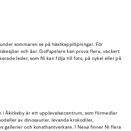
i under sommaren se på hästkapplöpningar. För
 fiskesjöar och åar. Golfspelare kan prova flera, vackert
de leder, som Ni kan följa till fots, på cykel eller på
m i Åkirkeby är ett upplevelsecentrum, som förmedlar
odeller av dinosaurier, levande krokodiler,
s gallerier och konsthantverkare. I Nexø finner Ni flera