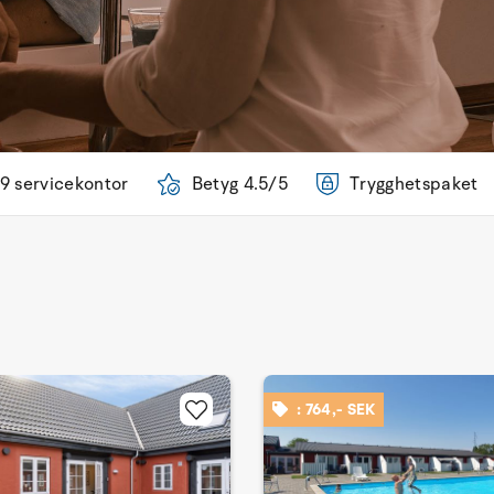
9 servicekontor
Betyg 4.5/5
Trygghetspaket
: 764,- SEK