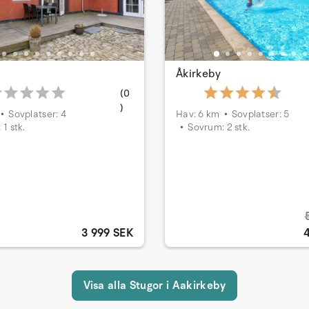
Åkirkeby
(0
)
Sovplatser: 4
Hav: 6 km
Sovplatser: 5
1 stk.
Sovrum: 2 stk.
3 999 SEK
Visa alla Stugor i Aakirkeby