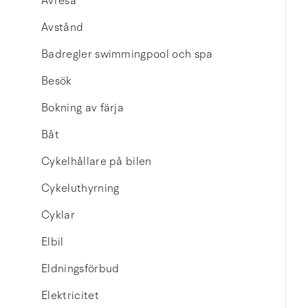
Avresa
Avstånd
Badregler swimmingpool och spa
Besök
Bokning av färja
Båt
Cykelhållare på bilen
Cykeluthyrning
Cyklar
Elbil
Eldningsförbud
Elektricitet