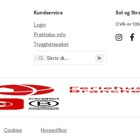
Kundservice
Sol og Str
CVR-nr 10
Login
Praktiska-info
Trygghetspaket
Cookies
Hyresvillkor