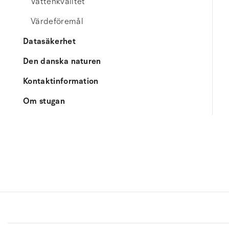
Vattenkvalitet
Värdeföremål
Datasäkerhet
Den danska naturen
Kontaktinformation
Om stugan