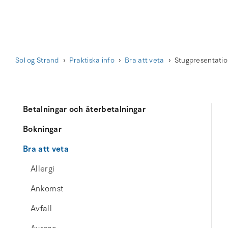
Sol og Strand
Praktiska info
Bra att veta
Stugpresentati
Betalningar och återbetalningar
Bokningar
Bra att veta
Allergi
Ankomst
Avfall