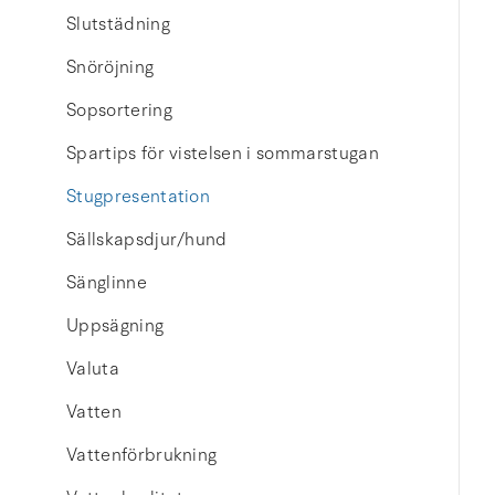
Slutstädning
Snöröjning
Sopsortering
Spartips för vistelsen i sommarstugan
Stugpresentation
Sällskapsdjur/hund
Sänglinne
Uppsägning
Valuta
Vatten
Vattenförbrukning