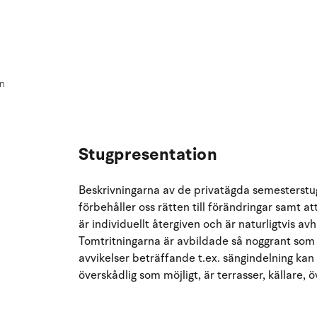
on
Stugpresentation
Beskrivningarna av de privatägda semesterstug
förbehåller oss rätten till förändringar samt at
är individuellt återgiven och är naturligtvis av
Tomtritningarna är avbildade så noggrant som
avvikelser beträffande t.ex. sängindelning kan
överskådlig som möjligt, är terrasser, källare, 