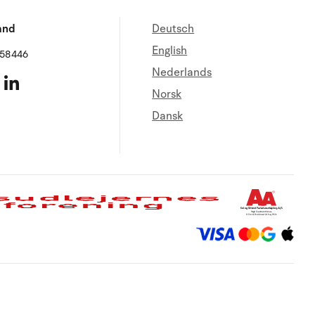
and
Deutsch
English
658446
Nederlands
Norsk
Dansk