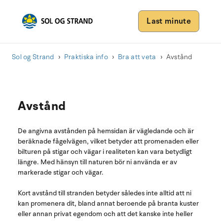
Last minute
Sol og Strand
Praktiska info
Bra att veta
Avstånd
Avstånd
De angivna avstånden på hemsidan är vägledande och är
beräknade fågelvägen, vilket betyder att promenaden eller
bilturen på stigar och vägar i realiteten kan vara betydligt
längre. Med hänsyn till naturen bör ni använda er av
markerade stigar och vägar.
Kort avstånd till stranden betyder således inte alltid att ni
kan promenera dit, bland annat beroende på branta kuster
eller annan privat egendom och att det kanske inte heller