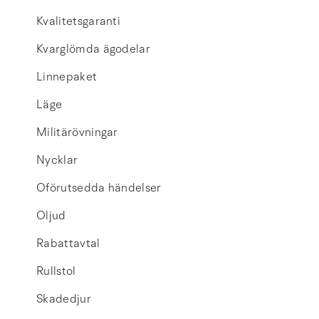
Kvalitetsgaranti
Kvarglömda ägodelar
Linnepaket
Läge
Militärövningar
Nycklar
Oförutsedda händelser
Oljud
Rabattavtal
Rullstol
Skadedjur