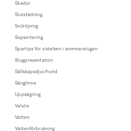
Skador
Slutstädning
Snöröjning
Sopsortering
Spartips för vistelsen i sommarstugan
Stugpresentation
Sällskapsdjur/hund
Sänglinne
Uppsägning
Valuta
Vatten
Vattenförbrukning