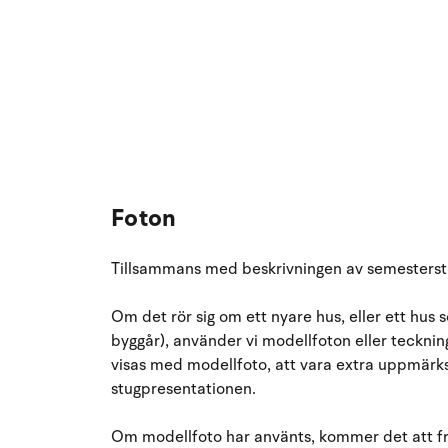
Foton
Tillsammans med beskrivningen av semesterstu
Om det rör sig om ett nyare hus, eller ett hu
byggår), använder vi modellfoton eller teckning
visas med modellfoto, att vara extra uppmärks
stugpresentationen.
Om modellfoto har använts, kommer det att fra