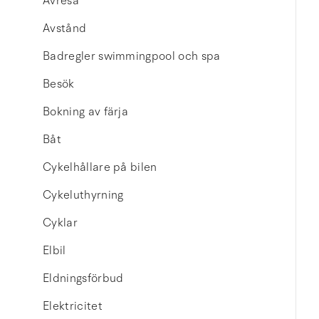
Avresa
Avstånd
Badregler swimmingpool och spa
Besök
Bokning av färja
Båt
Cykelhållare på bilen
Cykeluthyrning
Cyklar
Elbil
Eldningsförbud
Elektricitet