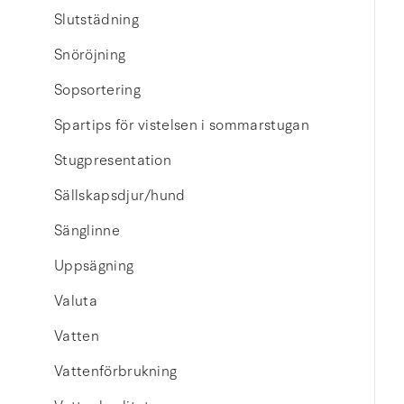
Slutstädning
Snöröjning
Sopsortering
Spartips för vistelsen i sommarstugan
Stugpresentation
Sällskapsdjur/hund
Sänglinne
Uppsägning
Valuta
Vatten
Vattenförbrukning