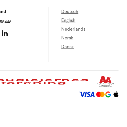
and
Deutsch
English
658446
Nederlands
Norsk
Dansk