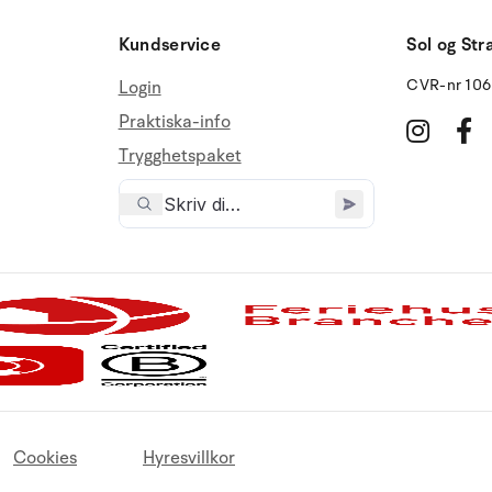
Kundservice
Sol og Str
CVR-nr 10
Login
Praktiska-info
Trygghetspaket
Cookies
Hyresvillkor