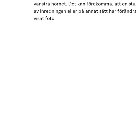
vänstra hörnet. Det kan förekomma, att en stug
av inredningen eller på annat sätt har förändrat
visat foto.