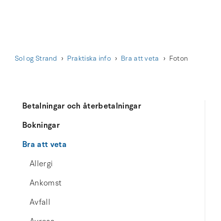
Sol og Strand
Praktiska info
Bra att veta
Foton
Betalningar och återbetalningar
Bokningar
Bra att veta
Allergi
Ankomst
Avfall