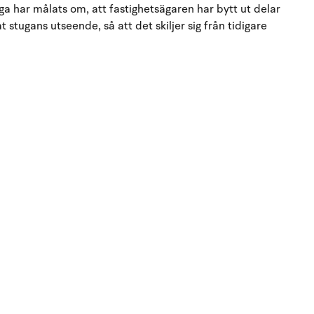
a har målats om, att fastighetsägaren har bytt ut delar
 stugans utseende, så att det skiljer sig från tidigare