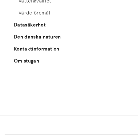
Vattenkvalitet
Värdeföremål
Datasäkerhet
Den danska naturen
Kontaktinformation
Om stugan