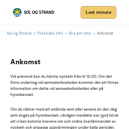
Last minute
Sol og Strand
Praktiska info
Bra att veta
Ankomst
Ankomst
Vid ankomst kan du hämta nyckeln från kl 16.00. Om det
finns undantag vid semesterbostaden kommer det att finnas
information om detta vid semesterbostaden eller på
hyresbeviset.
Om du räknar med att anlända sent eller senare än den dag
som anges på hyresbeviset, vänligen meddela oss i god tid så
att vi kan komma överens om och ordna överlämnandet av
nyckeln och anpassa uppvärmningen under kalla perioder.