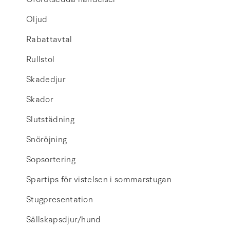
Oljud
Rabattavtal
Rullstol
Skadedjur
Skador
Slutstädning
Snöröjning
Sopsortering
Spartips för vistelsen i sommarstugan
Stugpresentation
Sällskapsdjur/hund