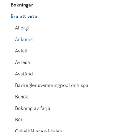
Bokningar
Bra att veta
Allergi
Ankomst
Avfall
Avresa
Avstånd
Badregler swimmingpool och spa
Besök
Bokning av färja
Båt
Cykelhållare på bilen