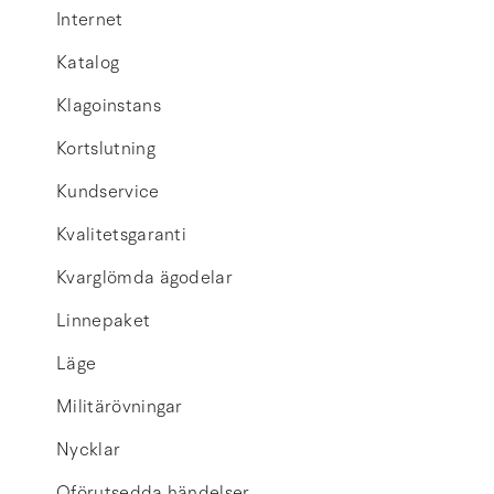
Internet
Katalog
Klagoinstans
Kortslutning
Kundservice
Kvalitetsgaranti
Kvarglömda ägodelar
Linnepaket
Läge
Militärövningar
Nycklar
Oförutsedda händelser