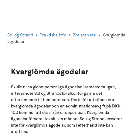
Sol og Strand
Praktiska info
Bra att veta
Kvarglömda
ägodelar
Kvarglömda ägodelar
Skulle ni ha glömt personliga ägodelar i semesterstugan,
eftersänder Sol og Strands lokalkontor gärna det
efterlämnade till hemadressen. Porto för att sända era
kvarglömda ägodelar och en administrationsavgift på DKK
100 kommer att dras från er deposition. Kvarglömda
ägodelar förvaras lokalt i en månad. Sol og Strand ansvarar
inte för kvarglömda ägodelar, som i efterhand inte kan
återfinnas.