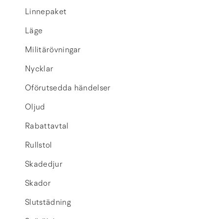
Linnepaket
Läge
Militärövningar
Nycklar
Oförutsedda händelser
Oljud
Rabattavtal
Rullstol
Skadedjur
Skador
Slutstädning