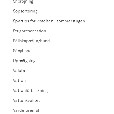
Snöröjning
Sopsortering
Spartips för vistelsen i sommarstugan
Stugpresentation
Sällskapsdjur/hund
Sänglinne
Uppsägning
Valuta
Vatten
Vattenförbrukning
Vattenkvalitet
Värdeföremål