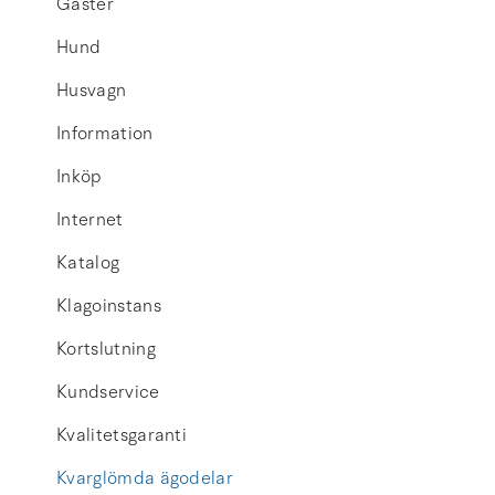
Gäster
Hund
Husvagn
Information
Inköp
Internet
Katalog
Klagoinstans
Kortslutning
Kundservice
Kvalitetsgaranti
Kvarglömda ägodelar