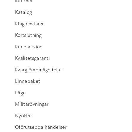
Internet
Katalog
Klagoinstans
Kortslutning
Kundservice
Kvalitetsgaranti
Kvarglömda ägodelar
Linnepaket
Läge
Militärövningar
Nycklar
Oförutsedda händelser