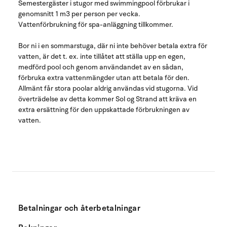
Semestergäster i stugor med swimmingpool förbrukar i
genomsnitt 1 m3 per person per vecka.
Vattenförbrukning för spa-anläggning tillkommer.
Bor ni i en sommarstuga, där ni inte behöver betala extra för
vatten, är det t. ex. inte tillåtet att ställa upp en egen,
medförd pool och genom användandet av en sådan,
förbruka extra vattenmängder utan att betala för den.
Allmänt får stora poolar aldrig användas vid stugorna. Vid
överträdelse av detta kommer Sol og Strand att kräva en
extra ersättning för den uppskattade förbrukningen av
vatten.
Betalningar och återbetalningar