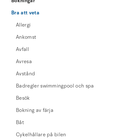
Bokningar
Bra att veta
Allergi
Ankomst
Avfall
Avresa
Avstånd
Badregler swimmingpool och spa
Besök
Bokning av färja
Båt
Cykelhållare på bilen