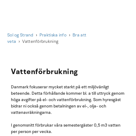
Sol og Strand
Praktiska info
Bra att
veta
Vattenförbrukning
Vattenförbrukning
Danmark fokuserar mycket starkt på ett miljövänligt
beteende. Detta förhållande kommer bl. a till uttryck genom
höga avgifter på el- och vattenförbrukning. Som hyresgäst
bidrar ni också genom betalningen av el-, olja- och
vattenavräkningarna.
I genomsnitt förbrukar våra semestergäster 0,5 m3 vatten
per person per vecka.