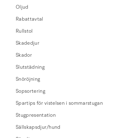
Oljud
Rabattavtal
Rullstol
Skadedjur
Skador
Slutstädning
Snöröjning
Sopsortering
Spartips för vistelsen i sommarstugan
Stugpresentation
Sällskapsdjur/hund