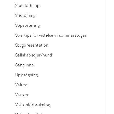
Slutstädning
Snöröjning
Sopsortering
Spartips för vistelsen i sommarstugan
Stugpresentation
Sällskapsdjur/hund
Sänglinne
Uppsägning
Valuta
Vatten
Vattenförbrukning