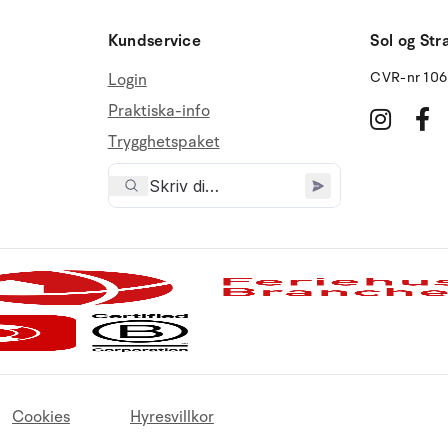
Kundservice
Sol og Str
CVR-nr 10
Login
Praktiska-info
Trygghetspaket
Cookies
Hyresvillkor