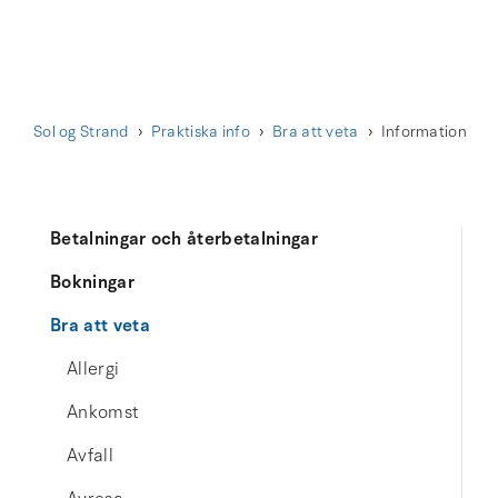
Sol og Strand
Praktiska info
Bra att veta
Information
Betalningar och återbetalningar
Bokningar
Bra att veta
Allergi
Ankomst
Avfall