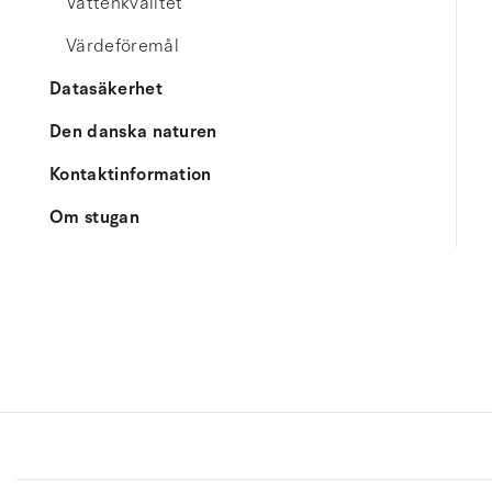
Vattenkvalitet
Värdeföremål
Datasäkerhet
Den danska naturen
Kontaktinformation
Om stugan