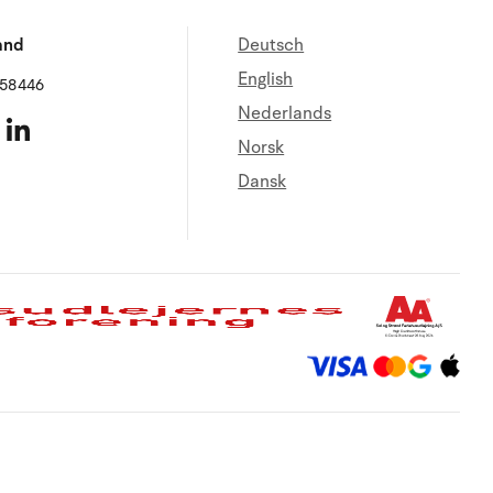
and
Deutsch
English
658446
Nederlands
Norsk
Dansk