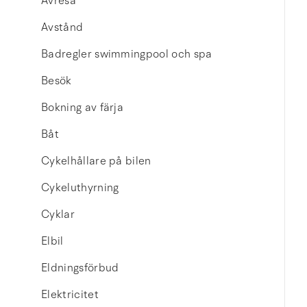
Avresa
Avstånd
Badregler swimmingpool och spa
Besök
Bokning av färja
Båt
Cykelhållare på bilen
Cykeluthyrning
Cyklar
Elbil
Eldningsförbud
Elektricitet