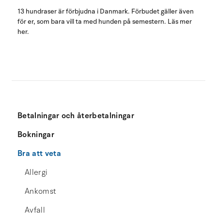
13 hundraser är förbjudna i Danmark. Förbudet gäller även
för er, som bara vill ta med hunden på semestern. Läs mer
her.
Betalningar och återbetalningar
Bokningar
Bra att veta
Allergi
Ankomst
Avfall