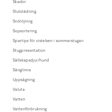
Skador
Slutstädning
Snöröjning
Sopsortering
Spartips för vistelsen i sommarstugan
Stugpresentation
Sällskapsdjur/hund
Sänglinne
Uppsägning
Valuta
Vatten
Vattenförbrukning