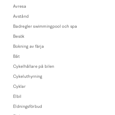
Avresa
Avstånd
Badregler swimmingpool och spa
Besök
Bokning av färja
Båt
Cykelhållare på bilen
Cykeluthyrning
Cyklar
Elbil
Eldningsförbud