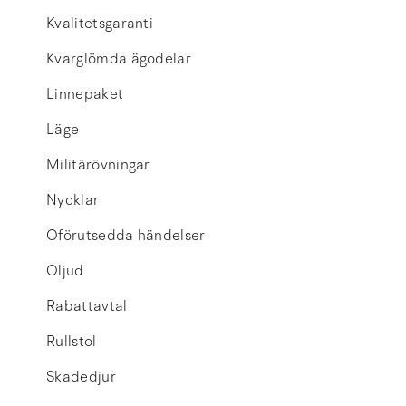
Kvalitetsgaranti
Kvarglömda ägodelar
Linnepaket
Läge
Militärövningar
Nycklar
Oförutsedda händelser
Oljud
Rabattavtal
Rullstol
Skadedjur