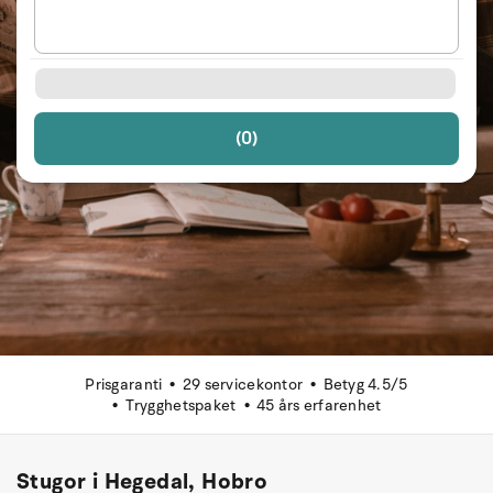
(0)
Prisgaranti
29 servicekontor
Betyg 4.5/5
Trygghetspaket
45 års erfarenhet
Stugor i Hegedal, Hobro