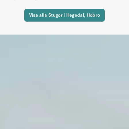
Visa alla Stugor i Hegedal, Hobro