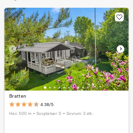
Bratten
4.38/5
Hav: 500 m
Sovplatser: 5
Sovrum: 3 stk.