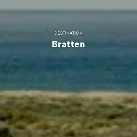
DESTINATION
Bratten