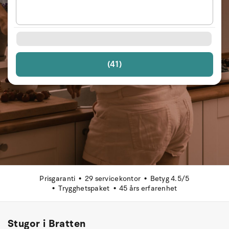
(41)
Prisgaranti
29 servicekontor
Betyg 4.5/5
Trygghetspaket
45 års erfarenhet
Stugor i Bratten