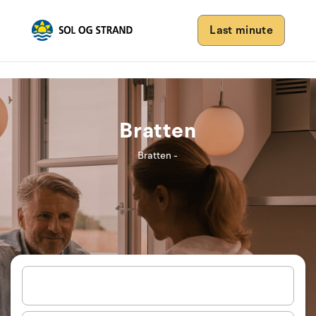
Last minute
Bratten
Bratten -