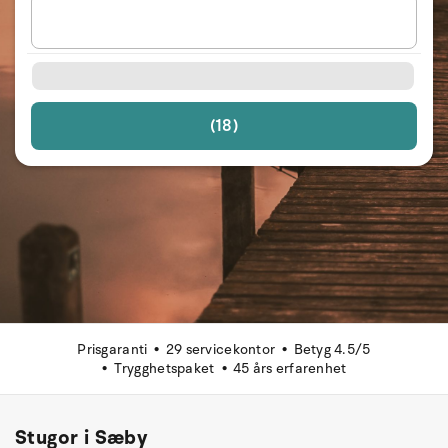
(18)
Prisgaranti
29 servicekontor
Betyg 4.5/5
Trygghetspaket
45 års erfarenhet
Stugor i Sæby