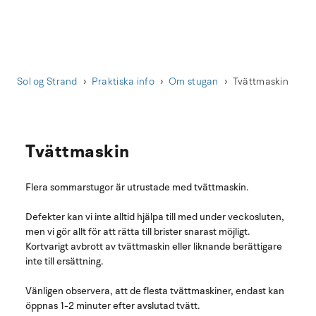
Sol og Strand
Praktiska info
Om stugan
Tvättmaskin
Tvättmaskin
Flera sommarstugor är utrustade med tvättmaskin.
Defekter kan vi inte alltid hjälpa till med under veckosluten,
men vi gör allt för att rätta till brister snarast möjligt.
Kortvarigt avbrott av tvättmaskin eller liknande berättigare
inte till ersättning.
Vänligen observera, att de flesta tvättmaskiner, endast kan
öppnas 1-2 minuter efter avslutad tvätt.