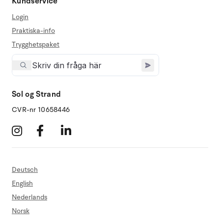
Kundservice
Login
Praktiska-info
Trygghetspaket
Sol og Strand
CVR-nr 10658446
Deutsch
English
Nederlands
Norsk