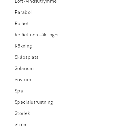
Loft/vindsutrymme
Parabol
Reläet
Reläet och säkringer
Rökning
Skåpsplats
Solarium
Sovrum
Spa
Specialutrustning
Storlek
Ström