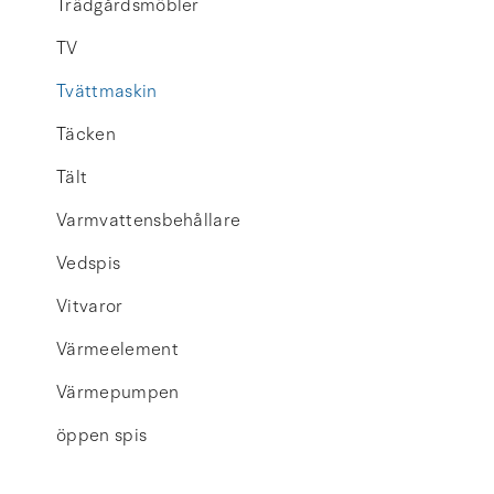
Trädgårdsmöbler
TV
Tvättmaskin
Täcken
Tält
Varmvattensbehållare
Vedspis
Vitvaror
Värmeelement
Värmepumpen
öppen spis