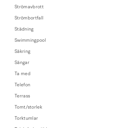
Strömavbrott
Strömbortfall
Städning
Swimmingpool
Säkring
Sängar
Ta med
Telefon
Terrass
Tomt/storlek
Torktumlar